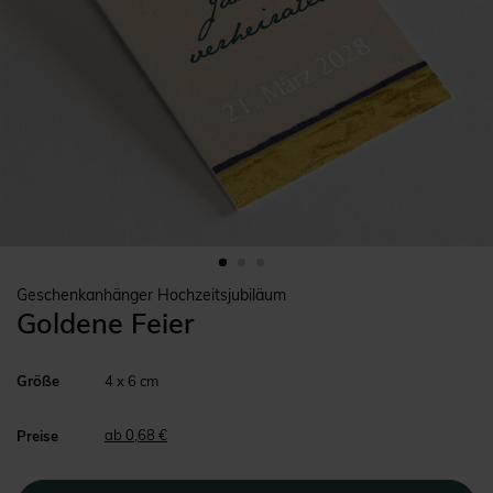
Geschenkanhänger Hochzeitsjubiläum
Goldene Feier
Größe
4 x 6 cm
ab 0,68 €
Preise