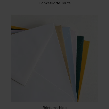
Dankeskarte Taufe
Briefumschlag