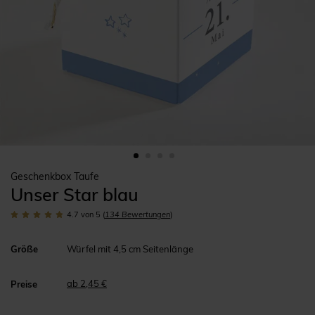
Geschenkbox Taufe
Unser Star blau
4.7
von 5
(
134
Bewertungen
)
Größe
Würfel mit 4,5 cm Seitenlänge
ab 2,45 €
Preise