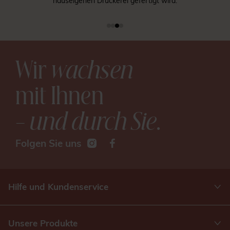
hauseigenen Druckerei gefertigt wird.
Wir
wachsen
mit Ihnen
– und durch Sie
.
Folgen Sie uns
Hilfe und Kundenservice
Unsere Produkte