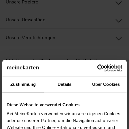
Unsere Papiere
Unsere Umschläge
Unsere Verpflichtungen
Weitere Artikel aus der Kollektion
Blaue Tupfen
Zustimmung
Details
Über Cookies
Diese Webseite verwendet Cookies
Bei MeineKarten verwenden wir unsere eigenen Cookies
oder die unserer Partner, um die Navigation auf unserer
Website und Ihre Online-Erfahrung zu verbessern und