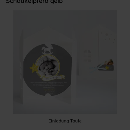
Schaukelpferd gelb
Einladung Taufe