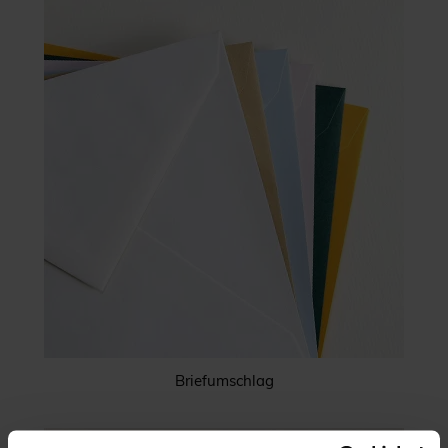
Briefumschlag