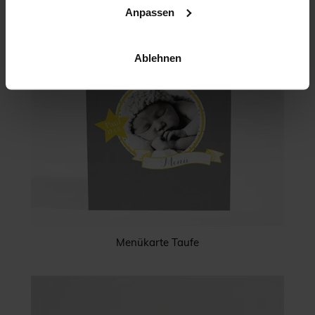
Anpassen
Ablehnen
Menükarte Taufe