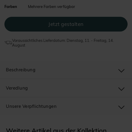
Farben
Mehrere Farben verfügbar
Voraussichtliches Lieferdatum: Dienstag, 11. - Freitag, 14.
August
Beschreibung
Veredlung
Unsere Verpflichtungen
Weitere Artikel aus der Kollektion