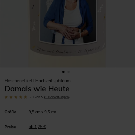
Flaschenetikett Hochzeitsjubiläum
Damals wie Heute
5.0
von 5
(
1
Bewertungen
)
Größe
9,5 cm x 9,5 cm
ab 1,25 €
Preise