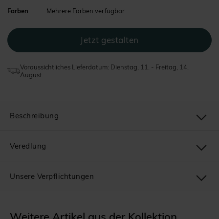
Farben
Mehrere Farben verfügbar
Voraussichtliches Lieferdatum: Dienstag, 11. - Freitag, 14.
August
Beschreibung
Veredlung
Unsere Verpflichtungen
Weitere Artikel aus der Kollektion