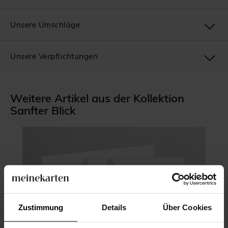
Unsere Umschläge
Unsere Verpflichtungen
Weitere Artikel aus der Kollektion
Sanfter Blick
Zustimmung
Details
Über Cookies