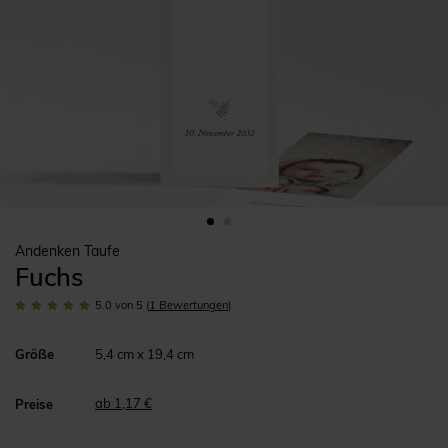
Andenken Taufe
Fuchs
5.0
von 5
(
1
Bewertungen
)
Größe
5,4 cm x 19,4 cm
ab 1,17 €
Preise