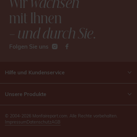
Wir
wachsen
mit Ihnen
– und durch Sie
.
Folgen Sie uns
Hilfe und Kundenservice
Unsere Produkte
© 2004-2026 Monfairepart.com. Alle Rechte vorbehalten.
Impressum
Datenschutz
AGB