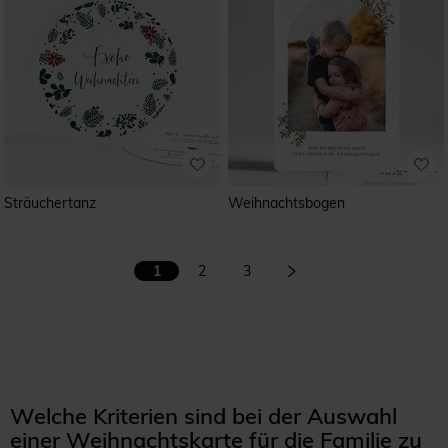
Sträuchertanz
Weihnachtsbogen
1
2
3
Welche Kriterien sind bei der Auswahl
einer Weihnachtskarte für die Familie zu