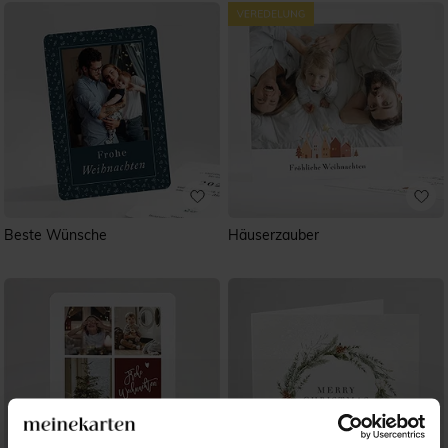
Beste Wünsche
Häuserzauber