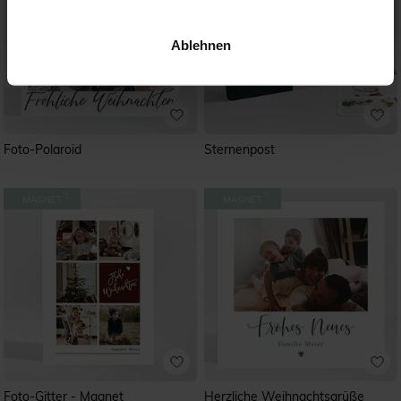
Ablehnen
Foto-Polaroid
Sternenpost
Foto-Gitter - Magnet
Herzliche Weihnachtsgrüße