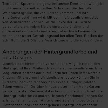
Texte oder Sprüche, die ganz bestimmte Emotionen wie Liebe
und Freude übermitteln sollen. Schreiben Sie deshalb
Weihnachtsgrüße, die von Herzen kommen und Ihre
Empfänger berühren wird. Mit dem Individualisierungstool
von MeineKarten können Sie die Texte der Grußkarte
personalisieren, indem Sie sie einerseits ändern und
andererseits anders formatieren. Tatsächlich können Sie
online über unser Gestaltungstool bei allen Text-Blöcken die
Schriftart, die Größe, die Ausrichtung und die Farbe ändern.
Änderungen der Hintergrundfarbe und
des Designs
MeineKarten bietet Ihnen verschiedene Möglichkeiten, den
Hintergrund Ihrer Weihnachtskarte zu personalisieren. Eine
Möglichkeit besteht darin, die Form der Ecken Ihrer Karte zu
ändern. Mit unserem Individualisierungstool können Sie in
kürzester Zeit von rechteckigen Ecken zu abgerundeten
Ecken wechseln. Darüber hinaus bietet Ihnen MeineKarten
bei den meisten Weihnachtskarten auch die Möglichkeit, die
Hintergrundfarbe zu ändern. Je nach Geschmack können Sie
z. B. von einem blauen Hintergrund zu einem rosafarbenen,
lilafarbenen, braunen oder gelben Hintergrund wechseln.