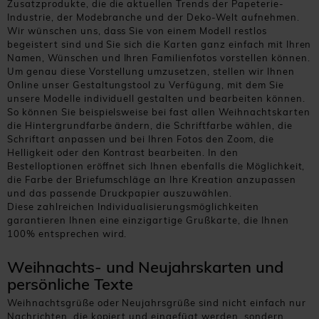
Zusatzprodukte, die die aktuellen Trends der Papeterie-
Industrie, der Modebranche und der Deko-Welt aufnehmen.
Wir wünschen uns, dass Sie von einem Modell restlos
begeistert sind und Sie sich die Karten ganz einfach mit Ihren
Namen, Wünschen und Ihren Familienfotos vorstellen können.
Um genau diese Vorstellung umzusetzen, stellen wir Ihnen
Online unser Gestaltungstool zu Verfügung, mit dem Sie
unsere Modelle individuell gestalten und bearbeiten können.
So können Sie beispielsweise bei fast allen Weihnachtskarten
die Hintergrundfarbe ändern, die Schriftfarbe wählen, die
Schriftart anpassen und bei Ihren Fotos den Zoom, die
Helligkeit oder den Kontrast bearbeiten. In den
Bestelloptionen eröffnet sich Ihnen ebenfalls die Möglichkeit,
die Farbe der Briefumschläge an Ihre Kreation anzupassen
und das passende Druckpapier auszuwählen.
Diese zahlreichen Individualisierungsmöglichkeiten
garantieren Ihnen eine einzigartige Grußkarte, die Ihnen
100% entsprechen wird.
Weihnachts- und Neujahrskarten und
persönliche Texte
Weihnachtsgrüße oder Neujahrsgrüße sind nicht einfach nur
Nachrichten, die kopiert und eingefügt werden, sondern