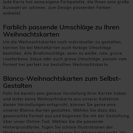
Jede Karte hat seine eigene Farbpalette, die Ihnen eine große
Auswahl an schönen, zum Design passenden Farben
anbietet.
Farblich passende Umschläge zu Ihren
Weihnachtskarten
Um die Weihnachtskarten noch individueller zu gestalten,
können Sie bei MeineKarten auch farbige Umschläge
bestellen. Alle Briefumschläge, seien es weiße, rote, grüne,
rosafarbene, blaue oder auch graue Umschläge, passen vom
Format her perfekt zur bestellten Weihnachtskarte.
Blanco-Weihnachtskarten zum Selbst-
Gestalten
Falls Sie bereits eine genaue Vorstellung Ihrer Karten haben
und leider keine Weihnachtskarte aus unserer Kollektion
diesen Vorstellungen entspricht, können Sie gerne eine
unserer Blanco-Karten gestalten. Wählen Sie dazu das
gewünschte Format aus und beginnen Sie mit der Gestaltung
über unser Online-Tool. Wählen Sie die passende
Hintergrundfarbe, fügen Sie schöne Illustrationen der
Weihnachtszeit ein und verfassen Sie Weihnachtsgrüße, die