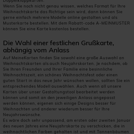
Doppelklappkarten.
Wenn Sie noch nicht genau wissen, welches Format für Ihre
Weihnachtskarte das Richtige sein wird, dann können Sie
gerne einfach mehrere Modelle online gestalten und als
Musterkarte bestellen. Mit dem Rabatt-code A-MEINMUSTER
können Sie eine Karte kostenlos bestellen.
Die Wahl einer festlichen Grußkarte,
abhängig vom Anlass
Auf MeineKarten finden Sie sowohl eine große Auswahl an
Weihnachtskarten als auch Neujahrskarten. Je nachdem, ob
Sie Ihren Freunden und Ihrer Familie eine besinnliche
Weihnachtszeit, ein schönes Weihnachtsfest oder einen
guten Start in das neue Jahr wünschen wollen, sollten Sie ein
entsprechendes Modell auswählen. Auch wenn all unsere
Karten über unser Gestaltungstool bearbeitet werden
können und somit an den jeweiligen Anlass angepasst
werden können, eigenen sich einige Designs besser für
Weihnachten und anderer wiederum besser für Ihre
Neujahrswünsche.
Es wäre doch sehr unpassend, am ersten oder zweiten Januar
des neuen Jahres eine Neujahrskarte zu verschicken, die in
weihnachtlichen Farben gehalten ist und mit Tannenbäumen