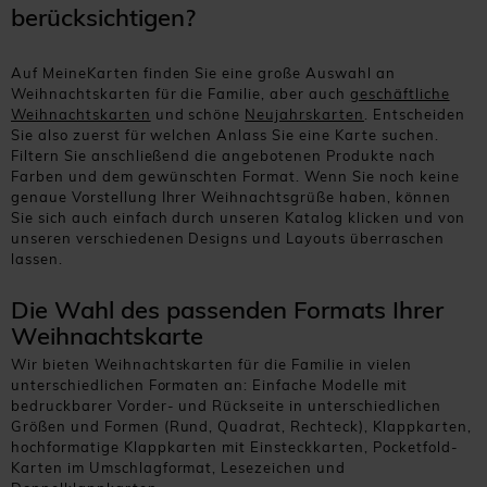
berücksichtigen?
Auf MeineKarten finden Sie eine große Auswahl an
Weihnachtskarten für die Familie, aber auch
geschäftliche
Weihnachtskarten
und schöne
Neujahrskarten
. Entscheiden
Sie also zuerst für welchen Anlass Sie eine Karte suchen.
Filtern Sie anschließend die angebotenen Produkte nach
Farben und dem gewünschten Format. Wenn Sie noch keine
genaue Vorstellung Ihrer Weihnachtsgrüße haben, können
Sie sich auch einfach durch unseren Katalog klicken und von
unseren verschiedenen Designs und Layouts überraschen
lassen.
Die Wahl des passenden Formats Ihrer
Weihnachtskarte
Wir bieten Weihnachtskarten für die Familie in vielen
unterschiedlichen Formaten an: Einfache Modelle mit
bedruckbarer Vorder- und Rückseite in unterschiedlichen
Größen und Formen (Rund, Quadrat, Rechteck), Klappkarten,
hochformatige Klappkarten mit Einsteckkarten, Pocketfold-
Karten im Umschlagformat, Lesezeichen und