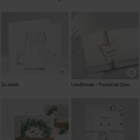
Zu zweit
Landfreude - Pockefold Quer