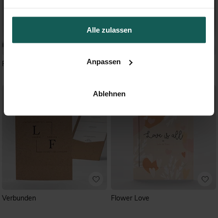
Alle zulassen
Anpassen
Peace and Love
Wild - Prägung
Ablehnen
Verbunden
Flower Love