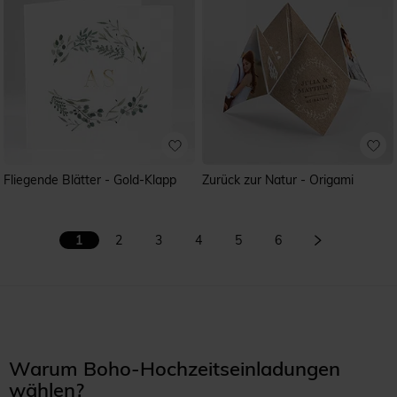
Fliegende Blätter - Gold-Klapp
Zurück zur Natur - Origami
1
2
3
4
5
6
Warum Boho-Hochzeitseinladungen
wählen?