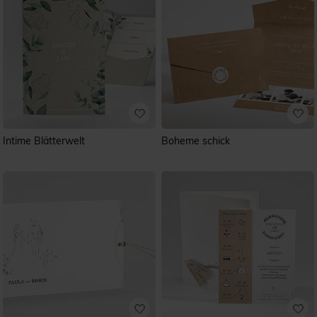
Intime Blätterwelt
Boheme schick