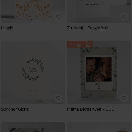
Hippie
Zu zweit - Pocketfold
Schöner Glanz
Intime Blätterwelt - DUO